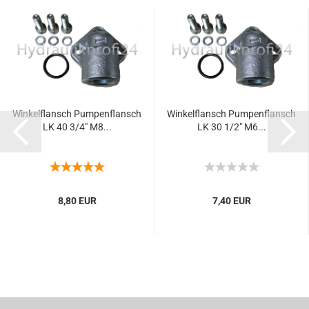
Winkelflansch Pumpenflansch
Winkelflansch Pumpenflansch
LK 40 3/4" M8...
LK 30 1/2" M6...
8,80 EUR
7,40 EUR