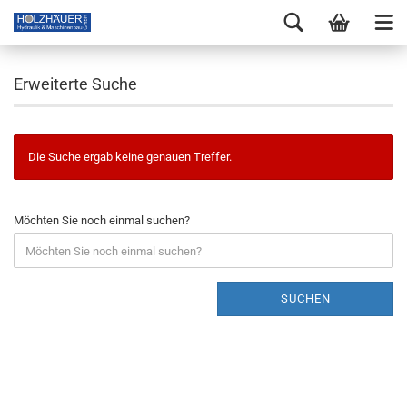
Erweiterte Suche
Die Suche ergab keine genauen Treffer.
Möchten Sie noch einmal suchen?
SUCHEN