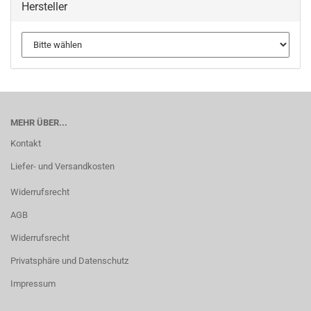
Hersteller
MEHR ÜBER...
Kontakt
Liefer- und Versandkosten
Widerrufsrecht
AGB
Widerrufsrecht
Privatsphäre und Datenschutz
Impressum