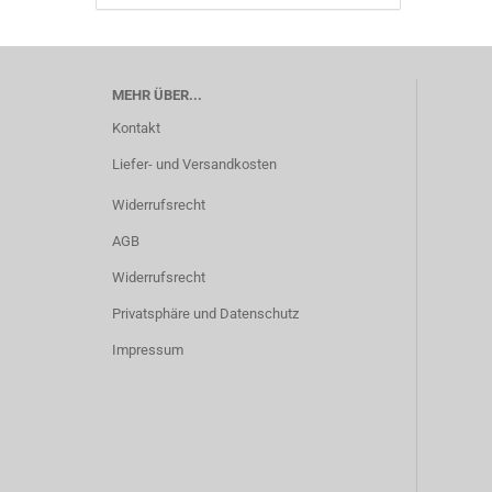
MEHR ÜBER...
Kontakt
Liefer- und Versandkosten
Widerrufsrecht
AGB
Widerrufsrecht
Privatsphäre und Datenschutz
Impressum