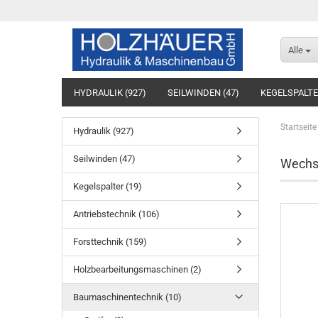
Alle
HYDRAULIK (927)
SEILWINDEN (47)
KEGELSPALTE
Startseite
Hydraulik (927)
Seilwinden (47)
Wechs
Kegelspalter (19)
Antriebstechnik (106)
Forsttechnik (159)
Holzbearbeitungsmaschinen (2)
Baumaschinentechnik (10)