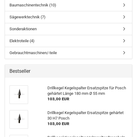
Baumaschinentechnik (10)
Sägewerktechnik (7)
Sonderaktionen
Elektroteile (4)
Gebrauchtmaschinen/-teile
Bestseller
Drillkegel Kegelspalter Ersatzspitze für Posch
gehärtet Länge 180 mm Ø 55 mm
103,00 EUR
Drillkegel Kegelspalter Ersatzspitze gehärtet
30 H7 Posch
103,00 EUR