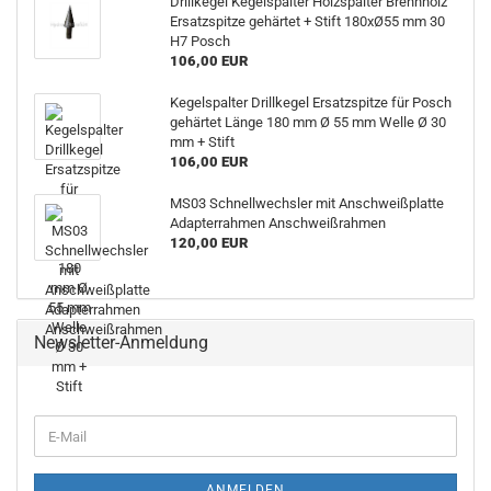
Drillkegel Kegelspalter Holzspalter Brennholz
Ersatzspitze gehärtet + Stift 180xØ55 mm 30
H7 Posch
106,00 EUR
Kegelspalter Drillkegel Ersatzspitze für Posch
gehärtet Länge 180 mm Ø 55 mm Welle Ø 30
mm + Stift
106,00 EUR
MS03 Schnellwechsler mit Anschweißplatte
Adapterrahmen Anschweißrahmen
120,00 EUR
Newsletter-Anmeldung
ANMELDEN