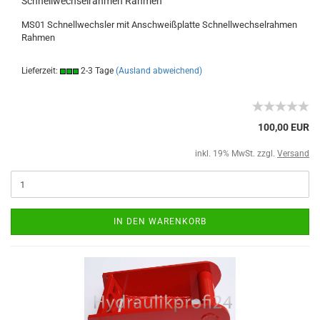
Schnellwechselrahmen Rahmen
MS01 Schnellwechsler mit Anschweißplatte Schnellwechselrahmen
Rahmen
Lieferzeit:
2-3 Tage
(Ausland abweichend)
100,00 EUR
inkl. 19% MwSt. zzgl.
Versand
IN DEN WARENKORB