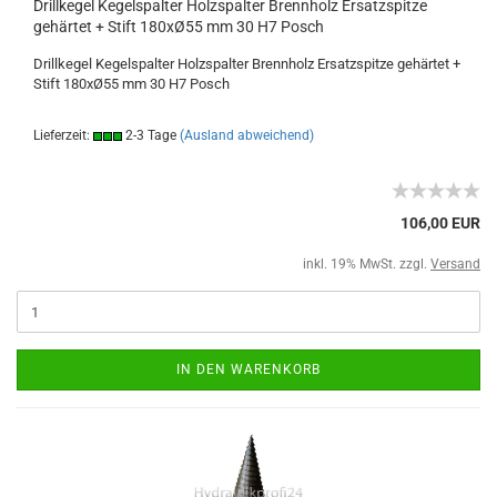
Drillkegel Kegelspalter Holzspalter Brennholz Ersatzspitze
gehärtet + Stift 180xØ55 mm 30 H7 Posch
Drillkegel Kegelspalter Holzspalter Brennholz Ersatzspitze gehärtet +
Stift 180xØ55 mm 30 H7 Posch
Lieferzeit:
2-3 Tage
(Ausland abweichend)
106,00 EUR
inkl. 19% MwSt. zzgl.
Versand
IN DEN WARENKORB