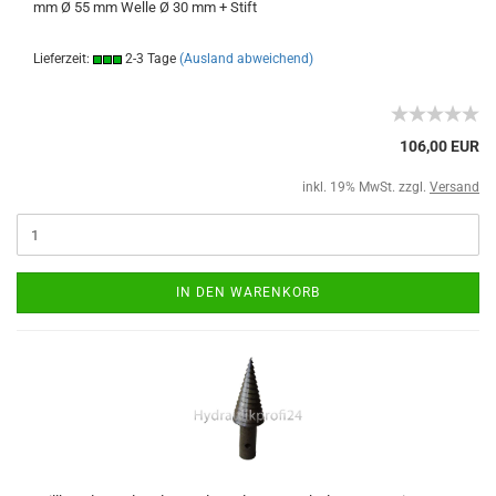
mm Ø 55 mm Welle Ø 30 mm + Stift
Lieferzeit:
2-3 Tage
(Ausland abweichend)
106,00 EUR
inkl. 19% MwSt. zzgl.
Versand
IN DEN WARENKORB