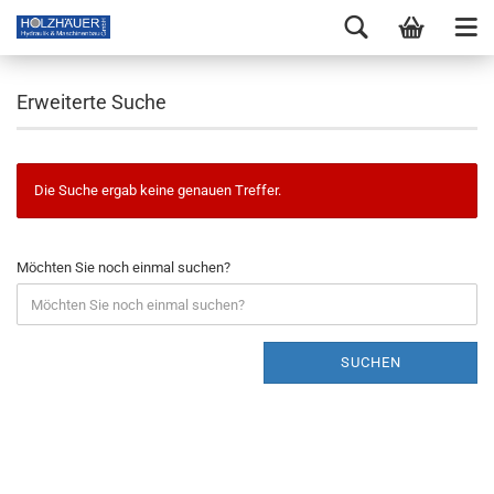
Erweiterte Suche
Die Suche ergab keine genauen Treffer.
Möchten Sie noch einmal suchen?
SUCHEN