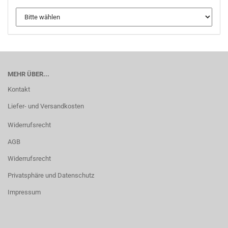
MEHR ÜBER...
Kontakt
Liefer- und Versandkosten
Widerrufsrecht
AGB
Widerrufsrecht
Privatsphäre und Datenschutz
Impressum