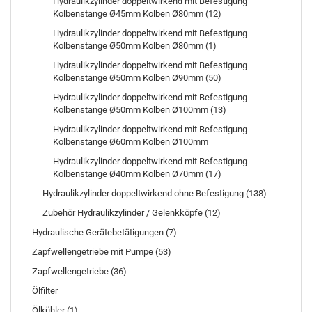
Hydraulikzylinder doppeltwirkend mit Befestigung
Kolbenstange Ø45mm Kolben Ø80mm (12)
Hydraulikzylinder doppeltwirkend mit Befestigung
Kolbenstange Ø50mm Kolben Ø80mm (1)
Hydraulikzylinder doppeltwirkend mit Befestigung
Kolbenstange Ø50mm Kolben Ø90mm (50)
Hydraulikzylinder doppeltwirkend mit Befestigung
Kolbenstange Ø50mm Kolben Ø100mm (13)
Hydraulikzylinder doppeltwirkend mit Befestigung
Kolbenstange Ø60mm Kolben Ø100mm
Hydraulikzylinder doppeltwirkend mit Befestigung
Kolbenstange Ø40mm Kolben Ø70mm (17)
Hydraulikzylinder doppeltwirkend ohne Befestigung (138)
Zubehör Hydraulikzylinder / Gelenkköpfe (12)
Hydraulische Gerätebetätigungen (7)
Zapfwellengetriebe mit Pumpe (53)
Zapfwellengetriebe (36)
Ölfilter
Ölkühler (1)