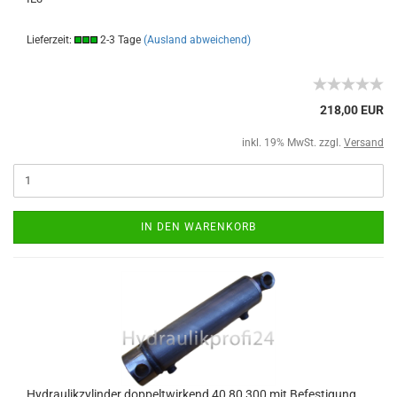
Lieferzeit:
2-3 Tage
(Ausland abweichend)
218,00 EUR
inkl. 19% MwSt. zzgl.
Versand
IN DEN WARENKORB
Hydraulikzylinder doppeltwirkend 40 80 300 mit Befestigung