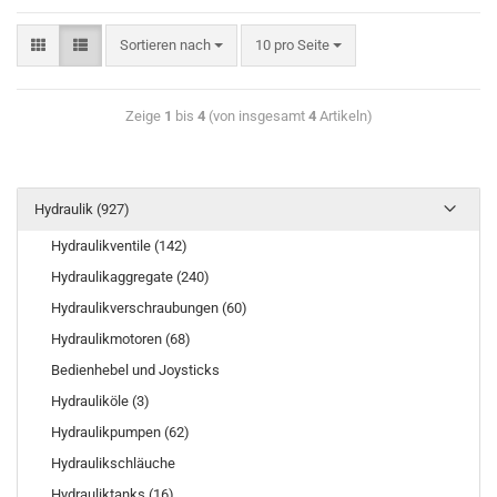
Sortieren nach
10 pro Seite
Zeige
1
bis
4
(von insgesamt
4
Artikeln)
Hydraulik (927)
Hydraulikventile (142)
Hydraulikaggregate (240)
Hydraulikverschraubungen (60)
Hydraulikmotoren (68)
Bedienhebel und Joysticks
Hydrauliköle (3)
Hydraulikpumpen (62)
Hydraulikschläuche
Hydrauliktanks (16)