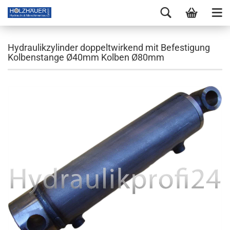
Hydraulikzylinder doppeltwirkend mit Befestigung
Kolbenstange Ø40mm Kolben Ø80mm