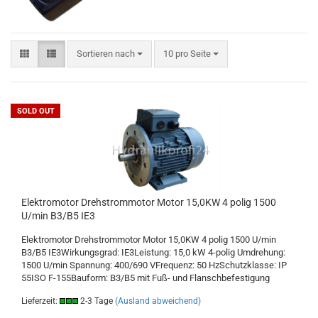
Sortieren nach
10 pro Seite
SOLD OUT
Elektromotor Drehstrommotor Motor 15,0KW 4 polig 1500
U/min B3/B5 IE3
Elektromotor Drehstrommotor Motor 15,0KW 4 polig 1500 U/min
B3/B5 IE3Wirkungsgrad: IE3Leistung: 15,0 kW 4-polig Umdrehung:
1500 U/min Spannung: 400/690 VFrequenz: 50 HzSchutzklasse: IP
55ISO F-155Bauform: B3/B5 mit Fuß- und Flanschbefestigung
Lieferzeit:
2-3 Tage
(Ausland abweichend)