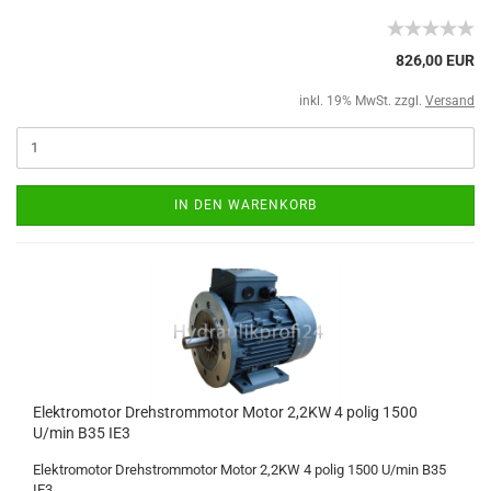
826,00 EUR
inkl. 19% MwSt. zzgl.
Versand
IN DEN WARENKORB
Elektromotor Drehstrommotor Motor 2,2KW 4 polig 1500
U/min B35 IE3
Elektromotor Drehstrommotor Motor 2,2KW 4 polig 1500 U/min B35
IE3