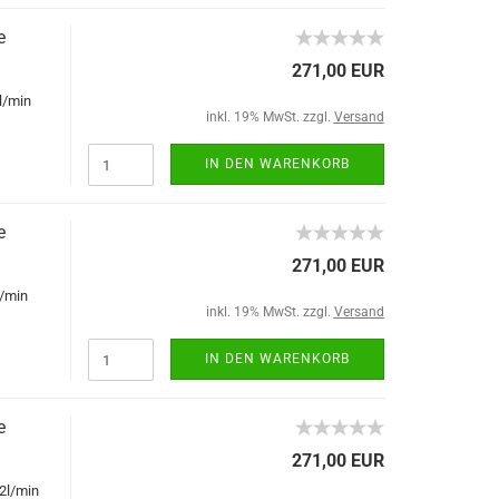
e
271,00 EUR
l/min
inkl. 19% MwSt. zzgl.
Versand
IN DEN WARENKORB
e
271,00 EUR
/min
inkl. 19% MwSt. zzgl.
Versand
IN DEN WARENKORB
e
271,00 EUR
2l/min