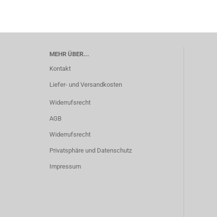
MEHR ÜBER...
Kontakt
Liefer- und Versandkosten
Widerrufsrecht
AGB
Widerrufsrecht
Privatsphäre und Datenschutz
Impressum