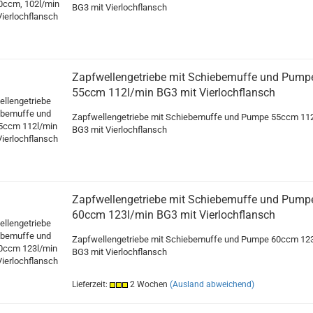
BG3 mit Vierlochflansch
Zapfwellengetriebe mit Schiebemuffe und Pump
55ccm 112l/min BG3 mit Vierlochflansch
Zapfwellengetriebe mit Schiebemuffe und Pumpe 55ccm 11
BG3 mit Vierlochflansch
Zapfwellengetriebe mit Schiebemuffe und Pump
60ccm 123l/min BG3 mit Vierlochflansch
Zapfwellengetriebe mit Schiebemuffe und Pumpe 60ccm 12
BG3 mit Vierlochflansch
Lieferzeit:
2 Wochen
(Ausland abweichend)