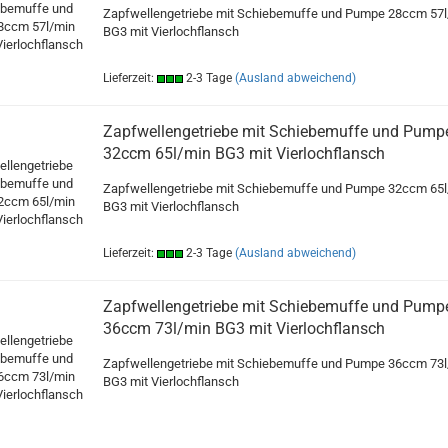
Zapfwellengetriebe mit Schiebemuffe und Pumpe 28ccm 57l
BG3 mit Vierlochflansch
Lieferzeit:
2-3 Tage
(Ausland abweichend)
Zapfwellengetriebe mit Schiebemuffe und Pump
32ccm 65l/min BG3 mit Vierlochflansch
Zapfwellengetriebe mit Schiebemuffe und Pumpe 32ccm 65l
BG3 mit Vierlochflansch
Lieferzeit:
2-3 Tage
(Ausland abweichend)
Zapfwellengetriebe mit Schiebemuffe und Pump
36ccm 73l/min BG3 mit Vierlochflansch
Zapfwellengetriebe mit Schiebemuffe und Pumpe 36ccm 73l
BG3 mit Vierlochflansch