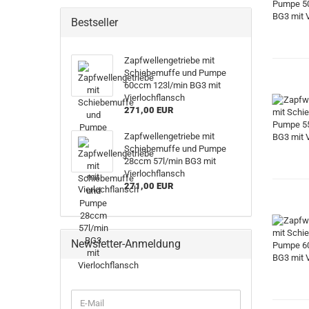
Bestseller
Zapfwellengetriebe mit
Schiebemuffe und Pumpe
60ccm 123l/min BG3 mit
Vierlochflansch
271,00 EUR
Zapfwellengetriebe mit
Schiebemuffe und Pumpe
28ccm 57l/min BG3 mit
Vierlochflansch
271,00 EUR
Newsletter-Anmeldung