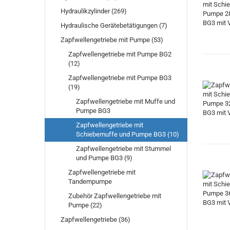
Hydraulikzylinder (269)
Hydraulische Gerätebetätigungen (7)
Zapfwellengetriebe mit Pumpe (53)
Zapfwellengetriebe mit Pumpe BG2
(12)
Zapfwellengetriebe mit Pumpe BG3
(19)
Zapfwellengetriebe mit Muffe und
Pumpe BG3
Zapfwellengetriebe mit
Schiebemuffe und Pumpe BG3 (10)
Zapfwellengetriebe mit Stummel
und Pumpe BG3 (9)
Zapfwellengetriebe mit
Tandempumpe
Zubehör Zapfwellengetriebe mit
Pumpe (22)
Zapfwellengetriebe (36)