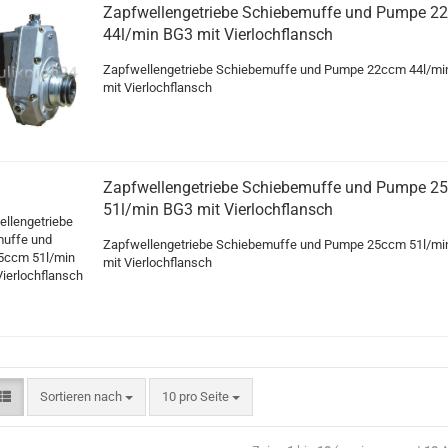
Zapfwellengetriebe Schiebemuffe und Pumpe 2
44l/min BG3 mit Vierlochflansch
Zapfwellengetriebe Schiebemuffe und Pumpe 22ccm 44l/mi
mit Vierlochflansch
Zapfwellengetriebe Schiebemuffe und Pumpe 2
51l/min BG3 mit Vierlochflansch
Zapfwellengetriebe Schiebemuffe und Pumpe 25ccm 51l/mi
mit Vierlochflansch
Sortieren nach
10 pro Seite