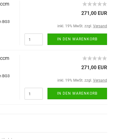
2ccm
271,00 EUR
n BG3
inkl. 19% MwSt. zzgl.
Versand
IN DEN WARENKORB
5ccm
271,00 EUR
n BG3
inkl. 19% MwSt. zzgl.
Versand
IN DEN WARENKORB