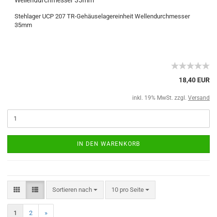
Stehlager UCP 207 TR-Gehäuselagereinheit Wellendurchmesser
35mm
18,40 EUR
inkl. 19% MwSt. zzgl.
Versand
IN DEN WARENKORB
Sortieren nach
10 pro Seite
1
2
»