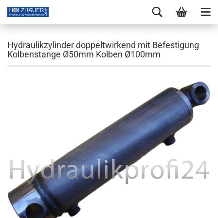
Hydraulikzylinder doppeltwirkend mit Befestigung
Kolbenstange Ø50mm Kolben Ø100mm