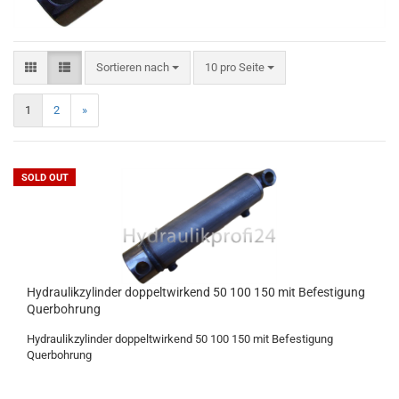
Sortieren nach
10 pro Seite
1
2
»
SOLD OUT
Hydraulikzylinder doppeltwirkend 50 100 150 mit Befestigung
Querbohrung
Hydraulikzylinder doppeltwirkend 50 100 150 mit Befestigung
Querbohrung