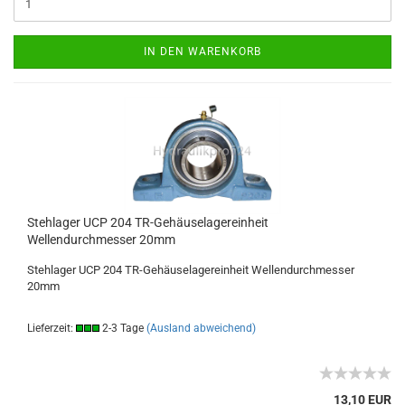
IN DEN WARENKORB
Stehlager UCP 204 TR-Gehäuselagereinheit
Wellendurchmesser 20mm
Stehlager UCP 204 TR-Gehäuselagereinheit Wellendurchmesser
20mm
Lieferzeit:
2-3 Tage
(Ausland abweichend)
13,10 EUR