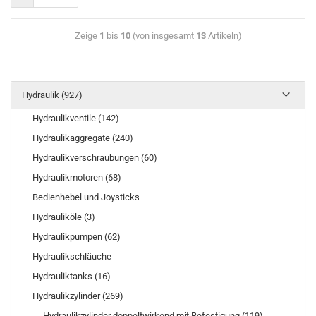
Zeige
1
bis
10
(von insgesamt
13
Artikeln)
Hydraulik (927)
Hydraulikventile (142)
Hydraulikaggregate (240)
Hydraulikverschraubungen (60)
Hydraulikmotoren (68)
Bedienhebel und Joysticks
Hydrauliköle (3)
Hydraulikpumpen (62)
Hydraulikschläuche
Hydrauliktanks (16)
Hydraulikzylinder (269)
Hydraulikzylinder doppeltwirkend mit Befestigung (119)