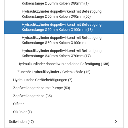
Kolbenstange Ø50mm Kolben Ø80mm (1)
Hydraulikzylinder doppeltwirkend mit Befestigung
Kolbenstange Ø50mm Kolben Ø90mm (50)
Hydraulikzylinder doppeltwirkend mit Befestigung
Kolbenstange Ø50mm Kolben Ø100mm (13)
Hydraulikzylinder doppeltwirkend mit Befestigung
Kolbenstange Ø60mm Kolben Ø100mm
Hydraulikzylinder doppeltwirkend mit Befestigung
Kolbenstange Ø40mm Kolben Ø70mm (17)
Hydraulikzylinder doppeltwirkend ohne Befestigung (138)
Zubehör Hydraulikzylinder / Gelenkköpfe (12)
Hydraulische Gerätebetätigungen (7)
Zapfwellengetriebe mit Pumpe (53)
Zapfwellengetriebe (36)
Ölfilter
Ölkühler (1)
Seilwinden (47)