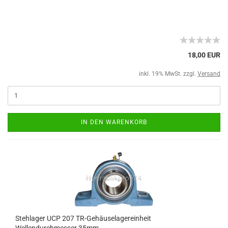
18,00 EUR
inkl. 19% MwSt. zzgl.
Versand
IN DEN WARENKORB
Stehlager UCP 207 TR-Gehäuselagereinheit
Wellendurchmesser 35mm