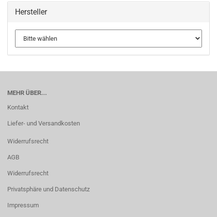
Hersteller
MEHR ÜBER...
Kontakt
Liefer- und Versandkosten
Widerrufsrecht
AGB
Widerrufsrecht
Privatsphäre und Datenschutz
Impressum