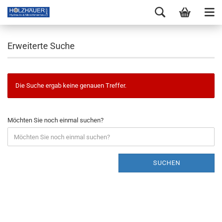
Erweiterte Suche
Die Suche ergab keine genauen Treffer.
Möchten Sie noch einmal suchen?
SUCHEN