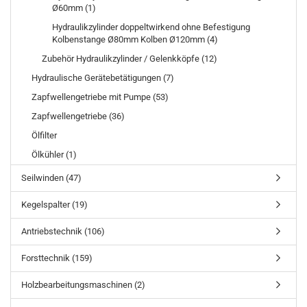
Ø60mm (1)
Hydraulikzylinder doppeltwirkend ohne Befestigung
Kolbenstange Ø80mm Kolben Ø120mm (4)
Zubehör Hydraulikzylinder / Gelenkköpfe (12)
Hydraulische Gerätebetätigungen (7)
Zapfwellengetriebe mit Pumpe (53)
Zapfwellengetriebe (36)
Ölfilter
Ölkühler (1)
Seilwinden (47)
Kegelspalter (19)
Antriebstechnik (106)
Forsttechnik (159)
Holzbearbeitungsmaschinen (2)