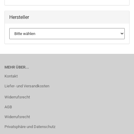
Hersteller
MEHR ÜBER...
Kontakt
Liefer- und Versandkosten
Widerrufsrecht
AGB
Widerrufsrecht
Privatsphäre und Datenschutz