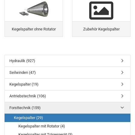
Kegelspalter ohne Rotator
Zubehör Kegelspalter
Hydraulik (927)
Seilwinden (47)
Kegelspalter (19)
Antriebstechnik (106)
Forsttechnik (159)
Kegelspalter (29)
Kegelspalter mit Rotator (4)
Kegelspalter mit Trägergerät (3)