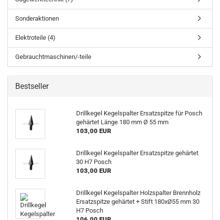
Sonderaktionen
Elektroteile (4)
Gebrauchtmaschinen/-teile
Bestseller
Drillkegel Kegelspalter Ersatzspitze für Posch
gehärtet Länge 180 mm Ø 55 mm
103,00 EUR
Drillkegel Kegelspalter Ersatzspitze gehärtet
30 H7 Posch
103,00 EUR
Drillkegel Kegelspalter Holzspalter Brennholz
Ersatzspitze gehärtet + Stift 180xØ55 mm 30
H7 Posch
106,00 EUR