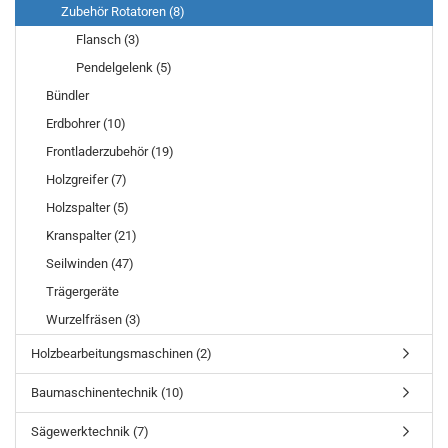
Zubehör Rotatoren (8)
Flansch (3)
Pendelgelenk (5)
Bündler
Erdbohrer (10)
Frontladerzubehör (19)
Holzgreifer (7)
Holzspalter (5)
Kranspalter (21)
Seilwinden (47)
Trägergeräte
Wurzelfräsen (3)
Holzbearbeitungsmaschinen (2)
Baumaschinentechnik (10)
Sägewerktechnik (7)