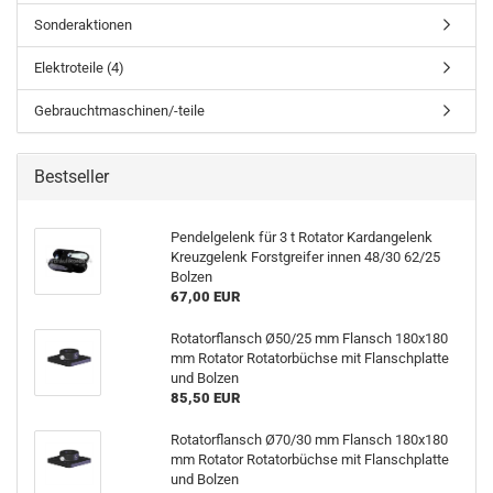
Sonderaktionen
Elektroteile (4)
Gebrauchtmaschinen/-teile
Bestseller
Pendelgelenk für 3 t Rotator Kardangelenk
Kreuzgelenk Forstgreifer innen 48/30 62/25
Bolzen
67,00 EUR
Rotatorflansch Ø50/25 mm Flansch 180x180
mm Rotator Rotatorbüchse mit Flanschplatte
und Bolzen
85,50 EUR
Rotatorflansch Ø70/30 mm Flansch 180x180
mm Rotator Rotatorbüchse mit Flanschplatte
und Bolzen