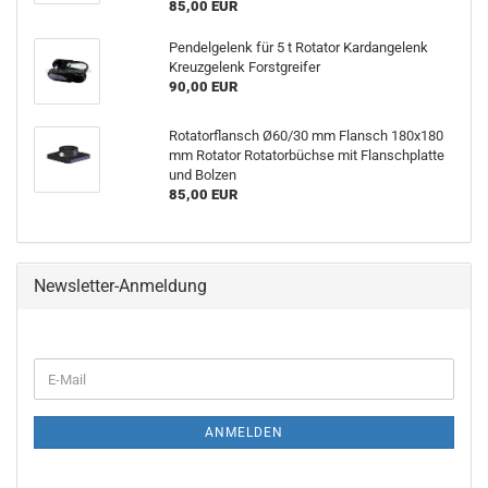
85,00 EUR
Pendelgelenk für 5 t Rotator Kardangelenk
Kreuzgelenk Forstgreifer
90,00 EUR
Rotatorflansch Ø60/30 mm Flansch 180x180
mm Rotator Rotatorbüchse mit Flanschplatte
und Bolzen
85,00 EUR
Newsletter-Anmeldung
ANMELDEN