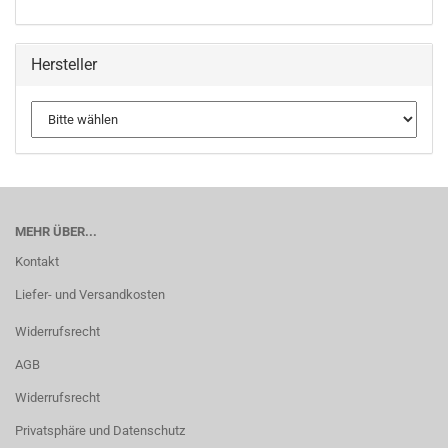
Hersteller
MEHR ÜBER...
Kontakt
Liefer- und Versandkosten
Widerrufsrecht
AGB
Widerrufsrecht
Privatsphäre und Datenschutz