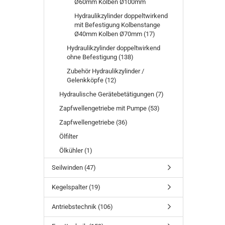
Ø60mm Kolben Ø100mm
Hydraulikzylinder doppeltwirkend
mit Befestigung Kolbenstange
Ø40mm Kolben Ø70mm (17)
Hydraulikzylinder doppeltwirkend
ohne Befestigung (138)
Zubehör Hydraulikzylinder /
Gelenkköpfe (12)
Hydraulische Gerätebetätigungen (7)
Zapfwellengetriebe mit Pumpe (53)
Zapfwellengetriebe (36)
Ölfilter
Ölkühler (1)
Seilwinden (47)
Kegelspalter (19)
Antriebstechnik (106)