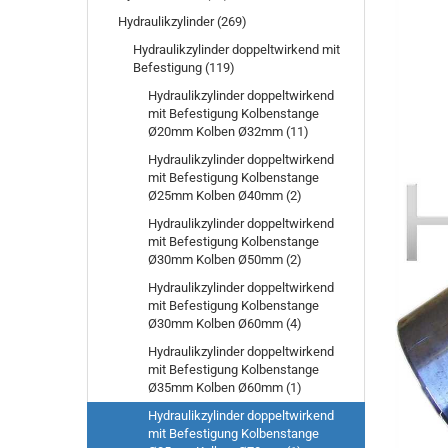
Hydraulikzylinder (269)
Hydraulikzylinder doppeltwirkend mit
Befestigung (119)
Hydraulikzylinder doppeltwirkend
mit Befestigung Kolbenstange
Ø20mm Kolben Ø32mm (11)
Hydraulikzylinder doppeltwirkend
mit Befestigung Kolbenstange
Ø25mm Kolben Ø40mm (2)
Hydraulikzylinder doppeltwirkend
mit Befestigung Kolbenstange
Ø30mm Kolben Ø50mm (2)
Hydraulikzylinder doppeltwirkend
mit Befestigung Kolbenstange
Ø30mm Kolben Ø60mm (4)
Hydraulikzylinder doppeltwirkend
mit Befestigung Kolbenstange
Ø35mm Kolben Ø60mm (1)
Hydraulikzylinder doppeltwirkend
mit Befestigung Kolbenstange