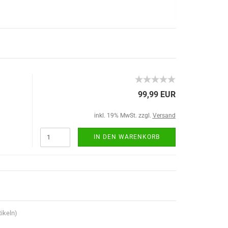
99,99 EUR
inkl. 19% MwSt. zzgl.
Versand
IN DEN WARENKORB
ikeln)