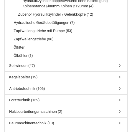
Hydraulikzylinder doppeltwirkend ohne Befestigung
Kolbenstange Ø80mm Kolben Ø120mm (4)
Zubehör Hydraulikzylinder / Gelenkköpfe (12)
Hydraulische Gerätebetätigungen (7)
Zapfwellengetriebe mit Pumpe (53)
Zapfwellengetriebe (36)
Ölfilter
Ölkühler (1)
Seilwinden (47)
Kegelspalter (19)
Antriebstechnik (106)
Forsttechnik (159)
Holzbearbeitungsmaschinen (2)
Baumaschinentechnik (10)