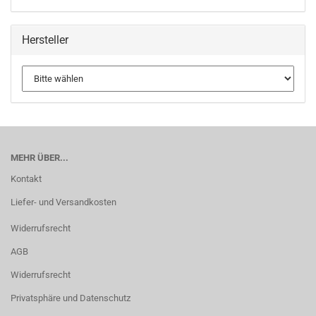
Hersteller
MEHR ÜBER...
Kontakt
Liefer- und Versandkosten
Widerrufsrecht
AGB
Widerrufsrecht
Privatsphäre und Datenschutz