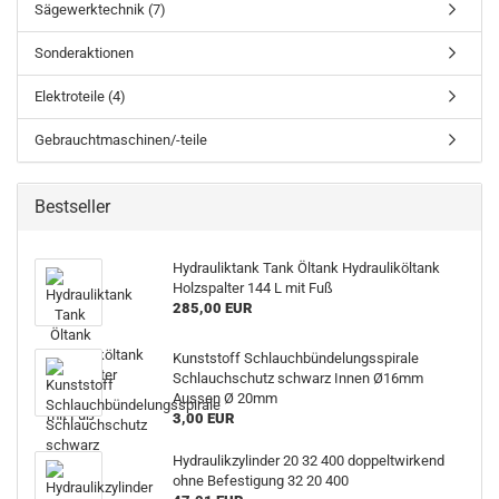
Sägewerktechnik (7)
Sonderaktionen
Elektroteile (4)
Gebrauchtmaschinen/-teile
Bestseller
Hydrauliktank Tank Öltank Hydrauliköltank
Holzspalter 144 L mit Fuß
285,00 EUR
Kunststoff Schlauchbündelungsspirale
Schlauchschutz schwarz Innen Ø16mm
Aussen Ø 20mm
3,00 EUR
Hydraulikzylinder 20 32 400 doppeltwirkend
ohne Befestigung 32 20 400