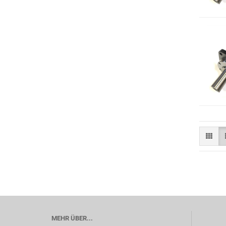
MEHR ÜBER...