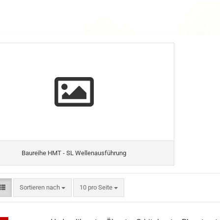
Baureihe HMT - SL Wellenausführung
Sortieren nach
10 pro Seite