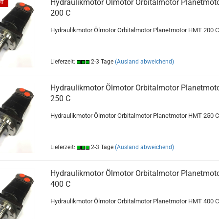
Hydraulikmotor Ölmotor Orbitalmotor Planetmo
UT
200 C
Hydraulikmotor Ölmotor Orbitalmotor Planetmotor HMT 200 C
Lieferzeit:
2-3 Tage
(Ausland abweichend)
Hydraulikmotor Ölmotor Orbitalmotor Planetmo
250 C
Hydraulikmotor Ölmotor Orbitalmotor Planetmotor HMT 250 C
Lieferzeit:
2-3 Tage
(Ausland abweichend)
Hydraulikmotor Ölmotor Orbitalmotor Planetmo
400 C
Hydraulikmotor Ölmotor Orbitalmotor Planetmotor HMT 400 C