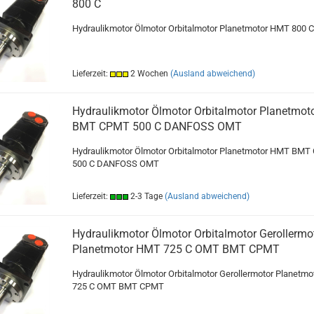
800 C
Hydraulikmotor Ölmotor Orbitalmotor Planetmotor HMT 800 C
Lieferzeit:
2 Wochen
(Ausland abweichend)
Hydraulikmotor Ölmotor Orbitalmotor Planetmo
BMT CPMT 500 C DANFOSS OMT
Hydraulikmotor Ölmotor Orbitalmotor Planetmotor HMT BM
500 C DANFOSS OMT
Lieferzeit:
2-3 Tage
(Ausland abweichend)
Hydraulikmotor Ölmotor Orbitalmotor Gerollermo
Planetmotor HMT 725 C OMT BMT CPMT
Hydraulikmotor Ölmotor Orbitalmotor Gerollermotor Planetm
725 C OMT BMT CPMT