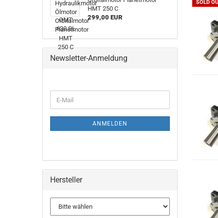
SOLD O
HMT 250 C
299,00 EUR
Newsletter-Anmeldung
ANMELDEN
Hersteller