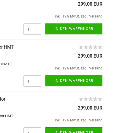
299,00 EUR
inkl. 19% MwSt. zzgl.
Versand
IN DEN WARENKORB
tor HMT
299,00 EUR
T CPMT
inkl. 19% MwSt. zzgl.
Versand
IN DEN WARENKORB
tor
299,00 EUR
otor HMT
inkl. 19% MwSt. zzgl.
Versand
IN DEN WARENKORB