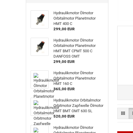
Hydraulikmotor Ölmotor
Orbitalmotor Planetmotor
HMT 400 C
299,00 EUR
Hydraulikmotor Ölmotor
Orbitalmotor Planetmotor
HMT BMT CPMT 500 C
DANFOSS OMT
299,00 EUR
Hydraulikmotor Ölmotor
Orbitalmotor Planetmotor
HMT 160 C
365,00 EUR
Hydraulikmotor Orbitalmotor
Orbitmotor Zapfwelle Ölmotor
HMT BMT OMT 630 SL
520,00 EUR
Hydraulikmotor Ölmotor
Orbitalmotor Planetmotor