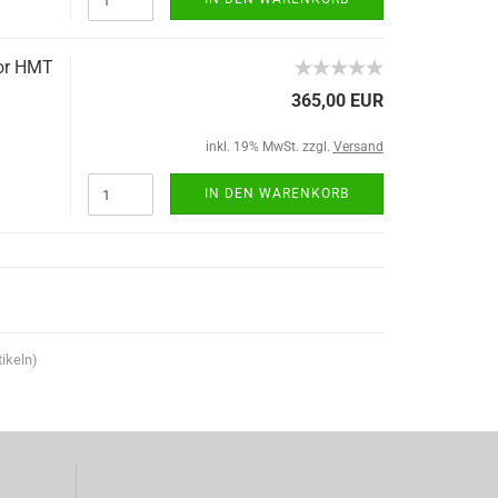
tor HMT
365,00 EUR
inkl. 19% MwSt. zzgl.
Versand
IN DEN WARENKORB
ikeln)