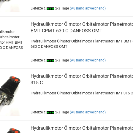
Lieferzeit:
2-3 Tage
(Ausland abweichend)
Hydraulikmotor Ölmotor Orbitalmotor Planetmo
BMT CPMT 630 C DANFOSS OMT
Hydraulikmotor Ölmotor Orbitalmotor Planetmotor HMT BM
630 C DANFOSS OMT
Lieferzeit:
2-3 Tage
(Ausland abweichend)
Hydraulikmotor Ölmotor Orbitalmotor Planetmo
315 C
Hydraulikmotor Ölmotor Orbitalmotor Planetmotor HMT 315 C
Lieferzeit:
2-3 Tage
(Ausland abweichend)
Hydraulikmotor Ölmotor Orbitalmotor Planetmo