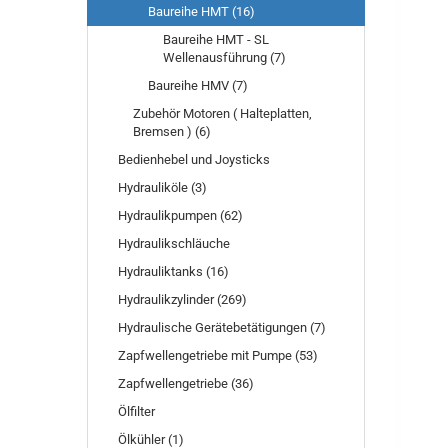
Baureihe HMT (16)
Baureihe HMT - SL
Wellenausführung (7)
Baureihe HMV (7)
Zubehör Motoren ( Halteplatten,
Bremsen ) (6)
Bedienhebel und Joysticks
Hydrauliköle (3)
Hydraulikpumpen (62)
Hydraulikschläuche
Hydrauliktanks (16)
Hydraulikzylinder (269)
Hydraulische Gerätebetätigungen (7)
Zapfwellengetriebe mit Pumpe (53)
Zapfwellengetriebe (36)
Ölfilter
Ölkühler (1)