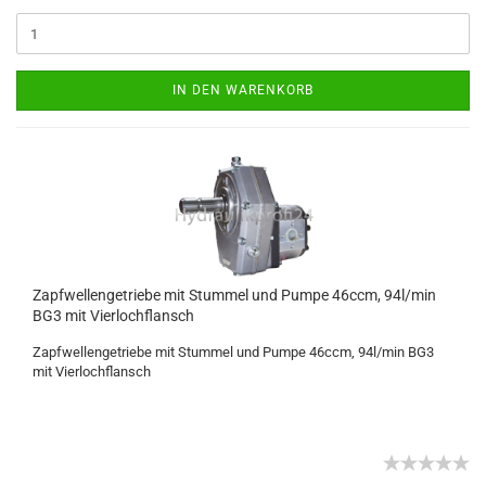
IN DEN WARENKORB
Zapfwellengetriebe mit Stummel und Pumpe 46ccm, 94l/min
BG3 mit Vierlochflansch
Zapfwellengetriebe mit Stummel und Pumpe 46ccm, 94l/min BG3
mit Vierlochflansch