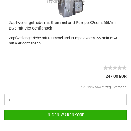
Zapfwellengetriebe mit Stummel und Pumpe 32ccm, 65l/min
BG3 mit Vierlochflansch
Zapfwellengetriebe mit Stummel und Pumpe 32ccm, 65l/min BG3
mit Vierlochflansch
247,00 EUR
inkl. 19% MwSt. zzgl.
Versand
IN DEN WARENKORB