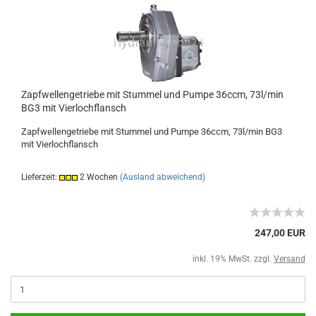
Zapfwellengetriebe mit Stummel und Pumpe 36ccm, 73l/min
BG3 mit Vierlochflansch
Zapfwellengetriebe mit Stummel und Pumpe 36ccm, 73l/min BG3
mit Vierlochflansch
Lieferzeit:
2 Wochen
(Ausland abweichend)
247,00 EUR
inkl. 19% MwSt. zzgl.
Versand