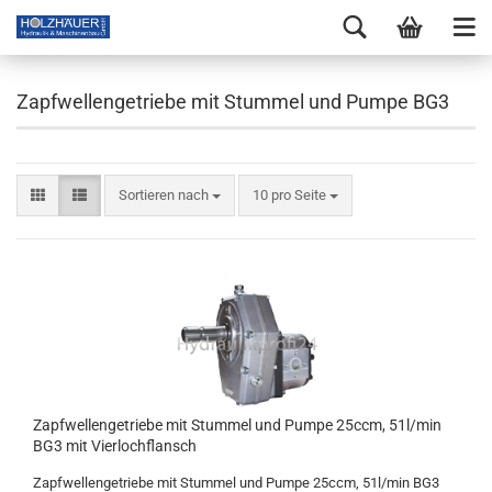
Zapfwellengetriebe mit Stummel und Pumpe BG3
Sortieren nach
10 pro Seite
Zapfwellengetriebe mit Stummel und Pumpe 25ccm, 51l/min
BG3 mit Vierlochflansch
Zapfwellengetriebe mit Stummel und Pumpe 25ccm, 51l/min BG3