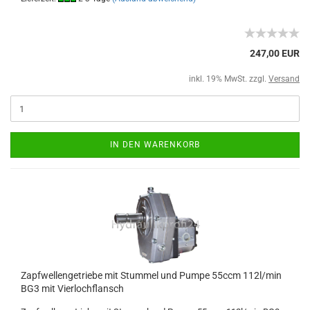
247,00 EUR
inkl. 19% MwSt. zzgl.
Versand
IN DEN WARENKORB
Zapfwellengetriebe mit Stummel und Pumpe 55ccm 112l/min
BG3 mit Vierlochflansch