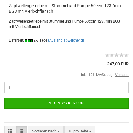
Zapfwellengetriebe mit Stummel und Pumpe 60ccm 123l/min
BG3 mit Vierlochflansch
Zapfwellengetriebe mit Stummel und Pumpe 60ccm 123l/min BG3
mit Vierlochflansch
Lieferzeit:
2-3 Tage
(Ausland abweichend)
247,00 EUR
inkl. 19% MwSt. zzgl.
Versand
IN DEN WARENKORB
Sortieren nach
10 pro Seite