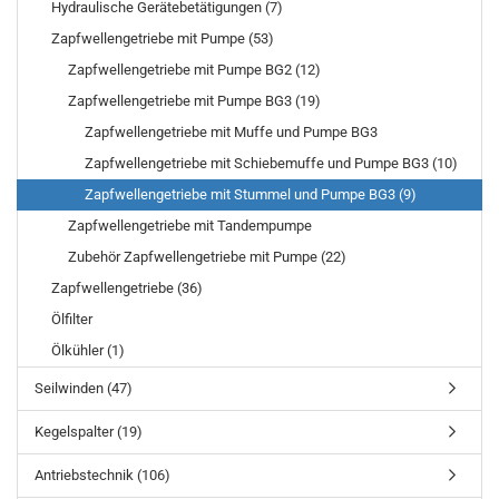
Hydraulische Gerätebetätigungen (7)
Zapfwellengetriebe mit Pumpe (53)
Zapfwellengetriebe mit Pumpe BG2 (12)
Zapfwellengetriebe mit Pumpe BG3 (19)
Zapfwellengetriebe mit Muffe und Pumpe BG3
Zapfwellengetriebe mit Schiebemuffe und Pumpe BG3 (10)
Zapfwellengetriebe mit Stummel und Pumpe BG3 (9)
Zapfwellengetriebe mit Tandempumpe
Zubehör Zapfwellengetriebe mit Pumpe (22)
Zapfwellengetriebe (36)
Ölfilter
Ölkühler (1)
Seilwinden (47)
Kegelspalter (19)
Antriebstechnik (106)