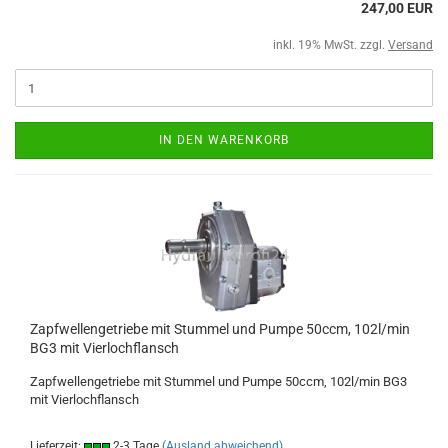
247,00 EUR
inkl. 19% MwSt. zzgl.
Versand
IN DEN WARENKORB
Zapfwellengetriebe mit Stummel und Pumpe 50ccm, 102l/min
BG3 mit Vierlochflansch
Zapfwellengetriebe mit Stummel und Pumpe 50ccm, 102l/min BG3
mit Vierlochflansch
Lieferzeit:
2-3 Tage
(Ausland abweichend)