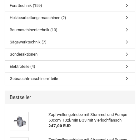
Forsttechnik (159)
Holzbearbeitungsmaschinen (2)
Baumaschinentechnik (10)
Sägewerktechnik (7)
Sonderaktionen
Elektroteile (4)
Gebrauchtmaschinen/-teile
Bestseller
Zapfwellengetriebe mit Stummel und Pumpe
50ccm, 102l/min BG3 mit Vierlochflansch
247,00 EUR
Zapfwellengetriebe mit Stummel und Pumpe