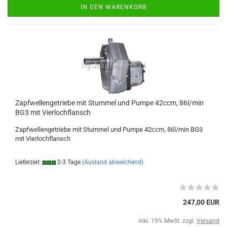
IN DEN WARENKORB
Zapfwellengetriebe mit Stummel und Pumpe 42ccm, 86l/min
BG3 mit Vierlochflansch
Zapfwellengetriebe mit Stummel und Pumpe 42ccm, 86l/min BG3
mit Vierlochflansch
Lieferzeit:
2-3 Tage
(Ausland abweichend)
247,00 EUR
inkl. 19% MwSt. zzgl.
Versand