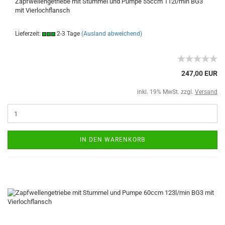
Zapfwellengetriebe mit Stummel und Pumpe 55ccm 112l/min BG3
mit Vierlochflansch
Lieferzeit:
2-3 Tage
(Ausland abweichend)
247,00 EUR
inkl. 19% MwSt. zzgl.
Versand
IN DEN WARENKORB