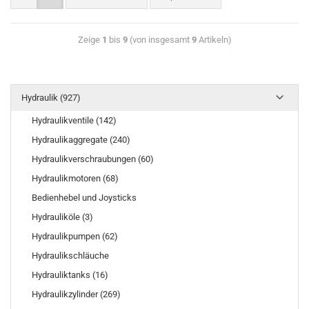
Zeige
1
bis
9
(von insgesamt
9
Artikeln)
Hydraulik (927)
Hydraulikventile (142)
Hydraulikaggregate (240)
Hydraulikverschraubungen (60)
Hydraulikmotoren (68)
Bedienhebel und Joysticks
Hydrauliköle (3)
Hydraulikpumpen (62)
Hydraulikschläuche
Hydrauliktanks (16)
Hydraulikzylinder (269)