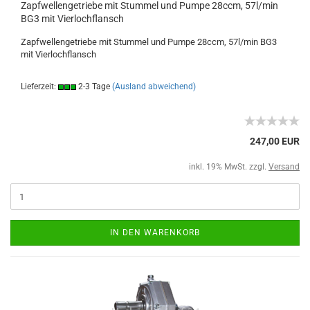
Zapfwellengetriebe mit Stummel und Pumpe 28ccm, 57l/min
BG3 mit Vierlochflansch
Zapfwellengetriebe mit Stummel und Pumpe 28ccm, 57l/min BG3
mit Vierlochflansch
Lieferzeit:
2-3 Tage
(Ausland abweichend)
247,00 EUR
inkl. 19% MwSt. zzgl.
Versand
IN DEN WARENKORB