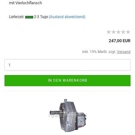
mit Vierlochflansch
Lieferzeit:
2-3 Tage
(Ausland abweichend)
247,00 EUR
inkl. 19% MwSt. zzgl.
Versand
IN DEN WARENKORB