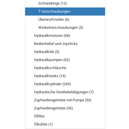
Schneidringe (12)
T-Verschraubungen
Überwurfmutter (6)
Winkelverschraubungen (5)
Hydraulikmotoren (68)
Bedienhebel und Joysticks
Hydrauliköle (3)
Hydraulikpumpen (62)
Hydraulikschläuche
Hydrauliktanks (16)
Hydraulikzylinder (269)
Hydraulische Gerätebetätigungen (7)
Zapfwellengetriebe mit Pumpe (53)
Zapfwellengetriebe (36)
Ölfilter
Ölkühler (1)