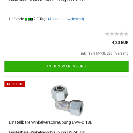
Lieferzeit:
2-3 Tage
(Ausland abweichend)
4,20 EUR
inkl. 19% MwSt. zzgl.
Versand
IN DEN WARENKORB
SOLD OUT
Einstellbare Winkelverschraubung EWV-D 18L
Einstellbare Winkelverschraubung EWV-D 18L