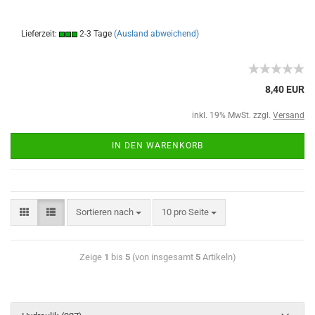
Lieferzeit:
2-3 Tage
(Ausland abweichend)
8,40 EUR
inkl. 19% MwSt. zzgl.
Versand
IN DEN WARENKORB
Sortieren nach
10 pro Seite
Zeige
1
bis
5
(von insgesamt
5
Artikeln)