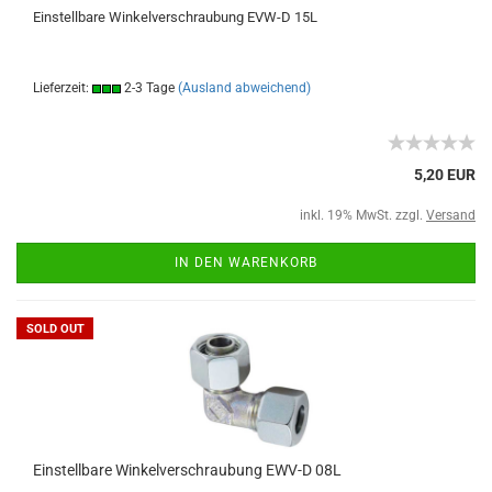
Einstellbare Winkelverschraubung EVW-D 15L
Lieferzeit:
2-3 Tage
(Ausland abweichend)
5,20 EUR
inkl. 19% MwSt. zzgl.
Versand
IN DEN WARENKORB
SOLD OUT
Einstellbare Winkelverschraubung EWV-D 08L