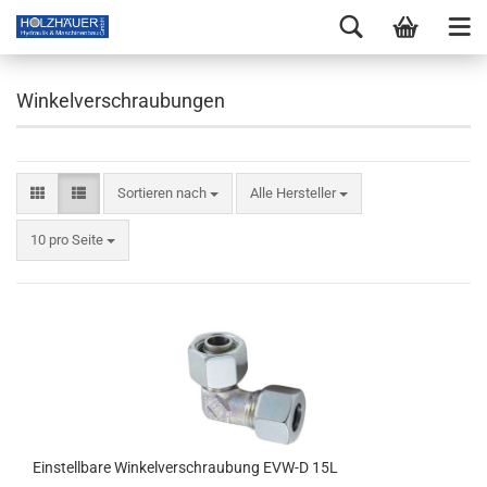
Winkelverschraubungen
Sortieren nach
Alle Hersteller
10 pro Seite
Einstellbare Winkelverschraubung EVW-D 15L