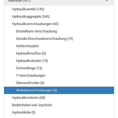
Hydraulik (927)
Hydraulikventile (142)
Hydraulikaggregate (240)
Hydraulikverschraubungen (60)
Einstellbare Verschraubung
Gerade Einschraubverschraubung (19)
Hohlschrauben
Hydraulikmuffen (5)
Hydraulikstecker (13)
Schneidringe (12)
T-Verschraubungen
Überwurfmutter (6)
Winkelverschraubungen (5)
Hydraulikmotoren (68)
Bedienhebel und Joysticks
Hydrauliköle (3)