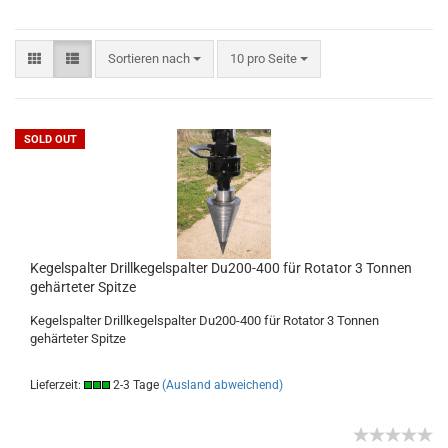
Sortieren nach
10 pro Seite
SOLD OUT
Kegelspalter Drillkegelspalter Du200-400 für Rotator 3 Tonnen
gehärteter Spitze
Kegelspalter Drillkegelspalter Du200-400 für Rotator 3 Tonnen
gehärteter Spitze
Lieferzeit:
2-3 Tage
(Ausland abweichend)