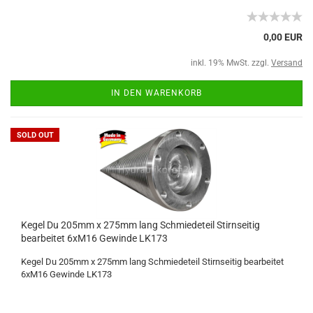
0,00 EUR
inkl. 19% MwSt. zzgl.
Versand
IN DEN WARENKORB
SOLD OUT
Kegel Du 205mm x 275mm lang Schmiedeteil Stirnseitig
bearbeitet 6xM16 Gewinde LK173
Kegel Du 205mm x 275mm lang Schmiedeteil Stirnseitig bearbeitet
6xM16 Gewinde LK173