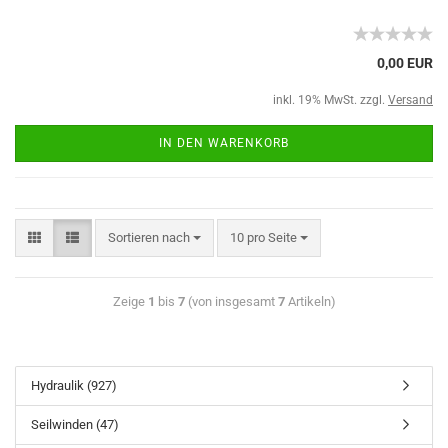
0,00 EUR
inkl. 19% MwSt. zzgl.
Versand
IN DEN WARENKORB
Sortieren nach
10 pro Seite
Zeige
1
bis
7
(von insgesamt
7
Artikeln)
Hydraulik (927)
Seilwinden (47)