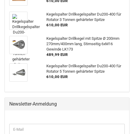
610,00 EUR
Kegelspalter Drillkegelspalter Du200-400 für
Rotator 3 Tonnen gehärteter Spitze
610,00 EUR
Kegelspalter Drillkegel mit Spitze Ø 200mm
270mm/400mm lang, Stirnseitig 6xM16
Gewinde LK173
489,99 EUR
Kegelspalter Drillkegelspalter Du200-400 für
Rotator 5 Tonnen gehärteter Spitze
610,00 EUR
Newsletter-Anmeldung