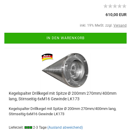
610,00 EUR
inkl. 19% MwSt. zzgl.
Versand
IN DEN WARENKORB
Kegelspalter Drillkegel mit Spitze Ø 200mm 270mm/400mm
lang, Stirnseitig 6xM16 Gewinde LK173
Kegelspalter Drillkegel mit Spitze Ø 200mm 270mm/400mm lang,
Stirnseitig 6xM16 Gewinde LK173
Lieferzeit:
2-3 Tage
(Ausland abweichend)