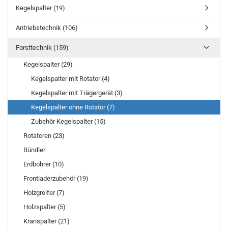
Kegelspalter (19)
Antriebstechnik (106)
Forsttechnik (159)
Kegelspalter (29)
Kegelspalter mit Rotator (4)
Kegelspalter mit Trägergerät (3)
Kegelspalter ohne Rotator (7)
Zubehör Kegelspalter (15)
Rotatoren (23)
Bündler
Erdbohrer (10)
Frontladerzubehör (19)
Holzgreifer (7)
Holzspalter (5)
Kranspalter (21)