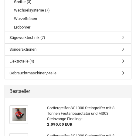
Greifer (3)
Wechselsysteme (7)
Wurzelfräsen
Erdbohrer
Sägewerktechnik (7)
Sonderaktionen
Elektroteile (4)
Gebrauchtmaschinen/-teile
Bestseller
Sortiergreifer SG1000 Steingreifer mit 3
Tonnen Festanbaurotator und MS03
Steinzange Findlinge
2.090,00 EUR
Sortiergreifer SG1000 Steingreifer mit 3