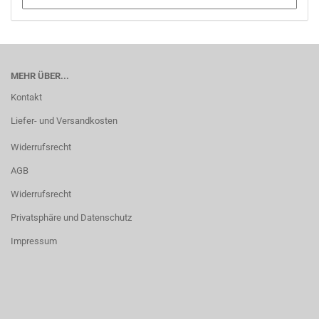
MEHR ÜBER...
Kontakt
Liefer- und Versandkosten
Widerrufsrecht
AGB
Widerrufsrecht
Privatsphäre und Datenschutz
Impressum