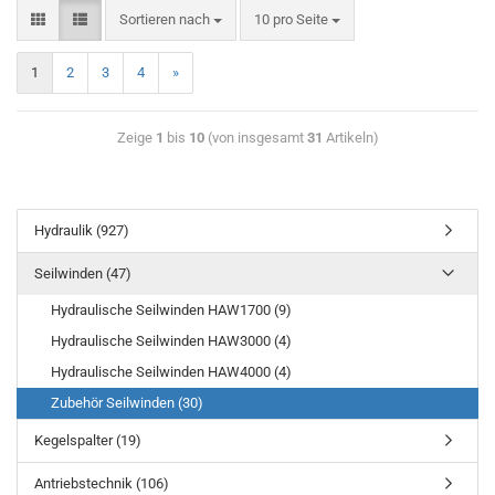
Sortieren nach
10 pro Seite
1
2
3
4
»
Zeige
1
bis
10
(von insgesamt
31
Artikeln)
Hydraulik (927)
Seilwinden (47)
Hydraulische Seilwinden HAW1700 (9)
Hydraulische Seilwinden HAW3000 (4)
Hydraulische Seilwinden HAW4000 (4)
Zubehör Seilwinden (30)
Kegelspalter (19)
Antriebstechnik (106)