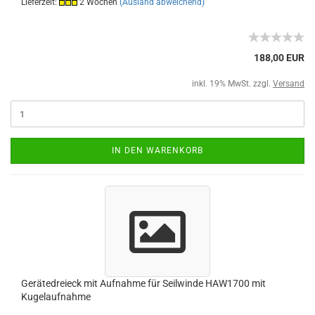
Lieferzeit:
2 Wochen
(Ausland abweichend)
188,00 EUR
inkl. 19% MwSt. zzgl.
Versand
IN DEN WARENKORB
Gerätedreieck mit Aufnahme für Seilwinde HAW1700 mit
Kugelaufnahme