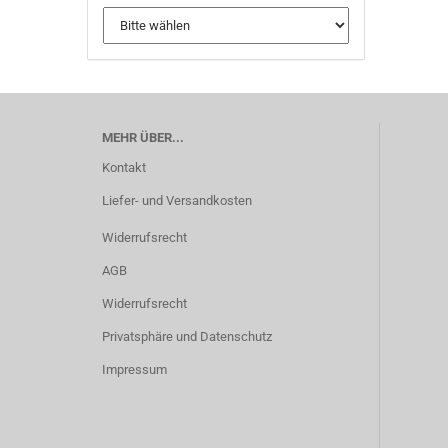
MEHR ÜBER...
Kontakt
Liefer- und Versandkosten
Widerrufsrecht
AGB
Widerrufsrecht
Privatsphäre und Datenschutz
Impressum