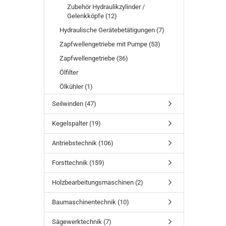
Zubehör Hydraulikzylinder /
Gelenkköpfe (12)
Hydraulische Gerätebetätigungen (7)
Zapfwellengetriebe mit Pumpe (53)
Zapfwellengetriebe (36)
Ölfilter
Ölkühler (1)
Seilwinden (47)
Kegelspalter (19)
Antriebstechnik (106)
Forsttechnik (159)
Holzbearbeitungsmaschinen (2)
Baumaschinentechnik (10)
Sägewerktechnik (7)