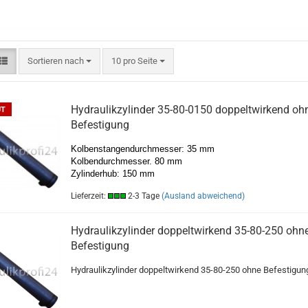
Sortieren nach
10 pro Seite
Hydraulikzylinder 35-80-0150 doppeltwirkend oh
UT
Befestigung
Kolbenstangendurchmesser: 35 mm
Kolbendurchmesser. 80 mm
Zylinderhub: 150 mm
Lieferzeit:
2-3 Tage
(Ausland abweichend)
Hydraulikzylinder doppeltwirkend 35-80-250 ohn
Befestigung
Hydraulikzylinder doppeltwirkend 35-80-250 ohne Befestigun