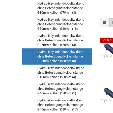
Hydraulikzylinder doppeltwirkend
ohne Befestigung Kolbenstange
Ø30mm Kolben Ø70mm (8)
Hydraulikzylinder doppeltwirkend
ohne Befestigung Kolbenstange
Ø30mm Kolben Ø80mm (18)
Hydraulikzylinder doppeltwirkend
ohne Befestigung Kolbenstange
SOLD O
Ø35mm Kolben Ø70mm (3)
Hydraulikzylinder doppeltwirkend
ohne Befestigung Kolbenstange
Ø35mm Kolben Ø80mm (3)
Hydraulikzylinder doppeltwirkend
ohne Befestigung Kolbenstange
Ø40mm Kolben Ø60mm (4)
Hydraulikzylinder doppeltwirkend
ohne Befestigung Kolbenstange
Ø40mm Kolben Ø70mm (1)
Hydraulikzylinder doppeltwirkend
ohne Befestigung Kolbenstange
Ø40mm Kolben Ø80mm (17)