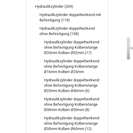
Hydraulikzylinder (269)
Hydraulikzylinder doppeltwirkend mit
Befestigung (119)
Hydraulikzylinder doppeltwirkend
ohne Befestigung (138)
Hydraulikzylinder doppeltwirkend
ohne Befestigung Kolbenstange
Ø20mm Kolben Ø32mm (17)
Hydraulikzylinder doppeltwirkend
ohne Befestigung Kolbenstange
Ø16mm Kolben Ø25mm
Hydraulikzylinder doppeltwirkend
ohne Befestigung Kolbenstange
Ø25mm Kolben Ø40mm (6)
Hydraulikzylinder doppeltwirkend
ohne Befestigung Kolbenstange
Ø30mm Kolben Ø50mm (8)
Hydraulikzylinder doppeltwirkend
ohne Befestigung Kolbenstange
Ø30mm Kolben Ø60mm (12)