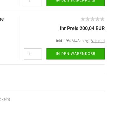
IN DEN WARENKORB
ne
Ihr Preis 200,04 EUR
inkl. 19% MwSt. zzgl.
Versand
IN DEN WARENKORB
ikeln)