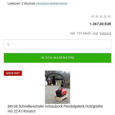
Lieferzeit: 2 Wochen
(Ausland abweichend)
1.367,00 EUR
inkl. 19% MwSt. zzgl.
Versand
IN DEN WARENKORB
SOLD OUT
MS 08 Schnellwechsler Anbaubock Pendelgelenk Holzgreifer
HG 22 4 t Rotator