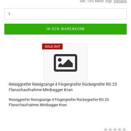
inkl. 19% MwSt. zzgl.
Versand
IN DEN WARENKORB
SOLD OUT
Reisiggreifer Reisigzange 4 Fingergreifer Rückegreifer RG 25
Flanschaufnahme Minibagger Kran
Reisiggreifer Reisigzange 4 Fingergreifer Rückegreifer RG 25
Flanschaufnahme Minibagger Kran