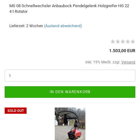
MS 08 Schnellwechsler Anbaubock Pendelgelenk Holzgreifer HG 22
4 t Rotator
Lieferzeit: 2 Wochen
(Ausland abweichend)
1.503,00 EUR
inkl. 19% MwSt. zzgl.
Versand
IN DEN WARENKORB
SOLD OUT