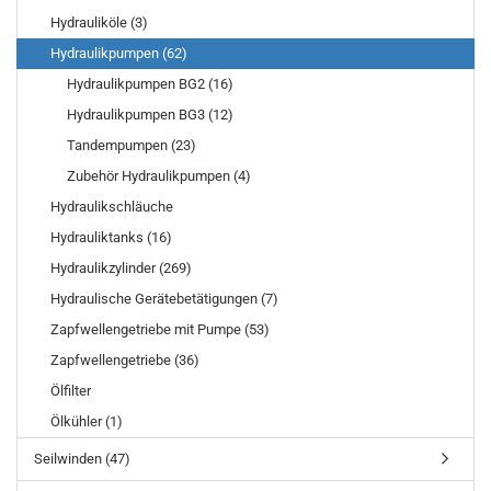
Hydrauliköle (3)
Hydraulikpumpen (62)
Hydraulikpumpen BG2 (16)
Hydraulikpumpen BG3 (12)
Tandempumpen (23)
Zubehör Hydraulikpumpen (4)
Hydraulikschläuche
Hydrauliktanks (16)
Hydraulikzylinder (269)
Hydraulische Gerätebetätigungen (7)
Zapfwellengetriebe mit Pumpe (53)
Zapfwellengetriebe (36)
Ölfilter
Ölkühler (1)
Seilwinden (47)