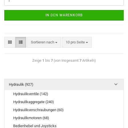
IN DEN WARENKORB
Sortieren nach
10 pro Seite
Zeige
1
bis
7
(von insgesamt
7
Artikeln)
Hydraulik (927)
Hydraulikventile (142)
Hydraulikaggregate (240)
Hydraulikverschraubungen (60)
Hydraulikmotoren (68)
Bedienhebel und Joysticks