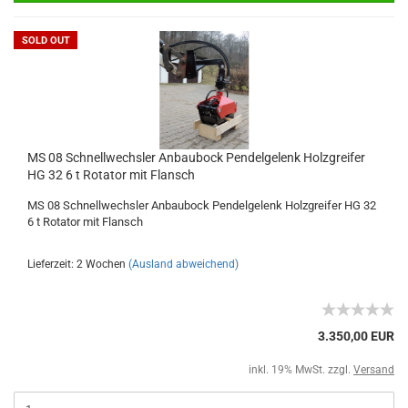
SOLD OUT
MS 08 Schnellwechsler Anbaubock Pendelgelenk Holzgreifer
HG 32 6 t Rotator mit Flansch
MS 08 Schnellwechsler Anbaubock Pendelgelenk Holzgreifer HG 32
6 t Rotator mit Flansch
Lieferzeit: 2 Wochen
(Ausland abweichend)
3.350,00 EUR
inkl. 19% MwSt. zzgl.
Versand