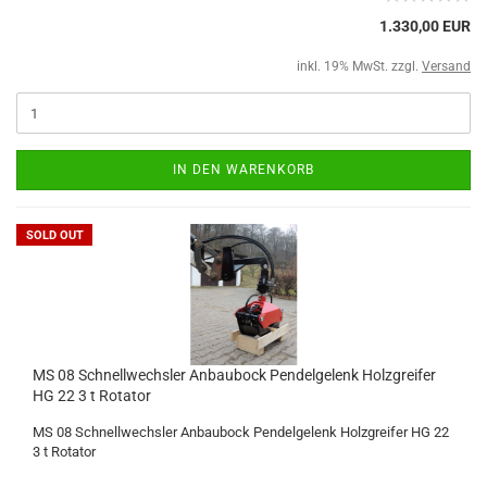
1.330,00 EUR
inkl. 19% MwSt. zzgl.
Versand
IN DEN WARENKORB
SOLD OUT
MS 08 Schnellwechsler Anbaubock Pendelgelenk Holzgreifer
HG 22 3 t Rotator
MS 08 Schnellwechsler Anbaubock Pendelgelenk Holzgreifer HG 22
3 t Rotator