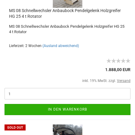
MS 08 Schnellwechsler Anbaubock Pendelgelenk Holzgreifer
HG 25 4 t Rotator
MS 08 Schnellwechsler Anbaubock Pendelgelenk Holzgreifer HG 25
4 t Rotator
Lieferzeit: 2 Wochen
(Ausland abweichend)
1.888,00 EUR
inkl. 19% MwSt. zzgl.
Versand
IN DEN WARENKORB
SOLD OUT