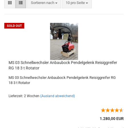
Sortieren nach
10 pro Seite
SOLD OUT
MS 03 Schnellwechsler Anbaubock Pendelgelenk Reisiggreifer
RG 18 3 t Rotator
MS 03 Schnellwechsler Anbaubock Pendelgelenk Reisiggreifer RG
18 3 t Rotator
Lieferzeit: 2 Wochen
(Ausland abweichend)
1.280,00 EUR