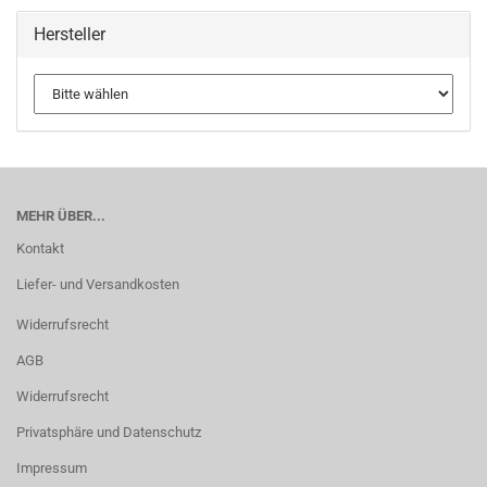
Hersteller
MEHR ÜBER...
Kontakt
Liefer- und Versandkosten
Widerrufsrecht
AGB
Widerrufsrecht
Privatsphäre und Datenschutz
Impressum