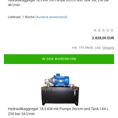
Hydraulikaggregat 18,5 KW mit Pumpe 32ccm und Tank 96L 250 bar
48 l/min
Lieferzeit: 1 Woche
(Ausland abweichend)
2.828,00 EUR
inkl. 19% MwSt. zzgl.
Versand
IN DEN WARENKORB
Hydraulikaggregat 18,5 KW mit Pumpe 36ccm und Tank 144 L
250 bar 54 l/min