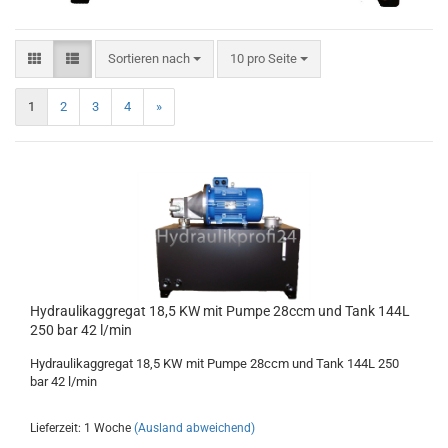
Sortieren nach
10 pro Seite
1
2
3
4
»
Hydraulikaggregat 18,5 KW mit Pumpe 28ccm und Tank 144L
250 bar 42 l/min
Hydraulikaggregat 18,5 KW mit Pumpe 28ccm und Tank 144L 250
bar 42 l/min
Lieferzeit: 1 Woche
(Ausland abweichend)