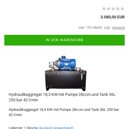
3.080,00 EUR
inkl. 19% MwSt. zzgl.
Versand
IN DEN WARENKORB
Hydraulikaggregat 18,5 KW mit Pumpe 28ccm und Tank 36L
250 bar 42 l/min
Hydraulikaggregat 18,5 KW mit Pumpe 28ccm und Tank 36L 250 bar
42 l/min
Lieferzeit: 1 Woche
(Ausland abweichend)