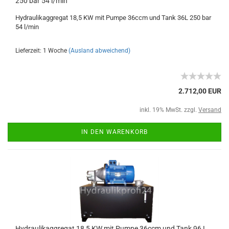
250 bar 54 l/min
Hydraulikaggregat 18,5 KW mit Pumpe 36ccm und Tank 36L 250 bar
54 l/min
Lieferzeit: 1 Woche
(Ausland abweichend)
2.712,00 EUR
inkl. 19% MwSt. zzgl.
Versand
IN DEN WARENKORB
Hydraulikaggregat 18,5 KW mit Pumpe 36ccm und Tank 96 L