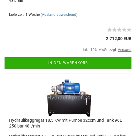
48 l/min
Lieferzeit: 1 Woche
(Ausland abweichend)
2.712,00 EUR
inkl. 19% MwSt. zzgl.
Versand
IN DEN WARENKORB
Hydraulikaggregat 18,5 KW mit Pumpe 32ccm und Tank 96L
250 bar 48 l/min