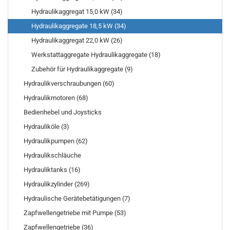
Hydraulikaggregat 15,0 kW (34)
Hydraulikaggregate 18,5 kW (34)
Hydraulikaggregat 22,0 kW (26)
Werkstattaggregate Hydraulikaggregate (18)
Zubehör für Hydraulikaggregate (9)
Hydraulikverschraubungen (60)
Hydraulikmotoren (68)
Bedienhebel und Joysticks
Hydrauliköle (3)
Hydraulikpumpen (62)
Hydraulikschläuche
Hydrauliktanks (16)
Hydraulikzylinder (269)
Hydraulische Gerätebetätigungen (7)
Zapfwellengetriebe mit Pumpe (53)
Zapfwellengetriebe (36)