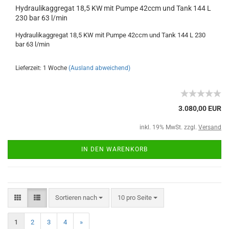
Hydraulikaggregat 18,5 KW mit Pumpe 42ccm und Tank 144 L
230 bar 63 l/min
Hydraulikaggregat 18,5 KW mit Pumpe 42ccm und Tank 144 L 230
bar 63 l/min
Lieferzeit: 1 Woche
(Ausland abweichend)
3.080,00 EUR
inkl. 19% MwSt. zzgl.
Versand
IN DEN WARENKORB
Sortieren nach
10 pro Seite
1
2
3
4
»